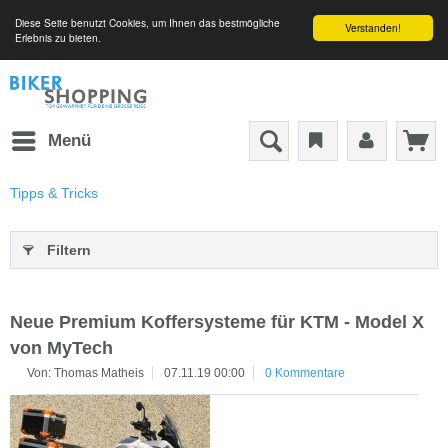
Diese Seite benutzt Cookies, um Ihnen das bestmögliche
Verstanden!
Erlebnis zu bieten.
Menü
Tipps & Tricks
Filtern
Neue Premium Koffersysteme für KTM - Model X
von MyTech
Von: Thomas Matheis
07.11.19 00:00
0 Kommentare