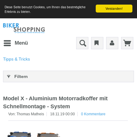
Diese Seite benutzt Cookies, um Ihnen das bestmögliche
Verstanden!
Erlebnis zu bieten.
Menü
Tipps & Tricks
Filtern
Model X - Aluminium Motorradkoffer mit
Schnellmontage - System
Von: Thomas Matheis
18.11.19 00:00
0 Kommentare