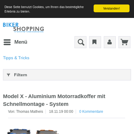
Diese Seite benutzt Cookies, um Ihnen das bestmögliche
Verstanden!
Erlebnis zu bieten.
Menü
Tipps & Tricks
Filtern
Model X - Aluminium Motorradkoffer mit
Schnellmontage - System
Von: Thomas Matheis
18.11.19 00:00
0 Kommentare